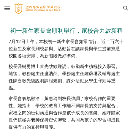
Skip to main content
Skip to navigation
初一新生家長會順利舉行，家校合力啟新程
7月12日上午，本校初一新生家長會如常進行，近二百六十
位新生及家長到校參與。活動旨在讓家長與學生提前熟悉
校園各項安排，為新階段做好準備。
校長喬樹勇博士首先致歡迎詞，鼓勵新生積極投入學習。
隨後，教務處主任盧浩然、學務處主任鍾蔚琳及輔導處主
任陳嘉敏先後說明課程規劃、課外活動及學生守則等重
點。
家長會氣氛融洽，黃惠玲副校長強調了家校合作的重要
性。她指出，學校的教育工作離不開家長的支持與配合，
家校之間的密切溝通與合作是孩子成長的關鍵。她呼籲家
長們積極與老師保持密切聯繫，共同為孩子的學習和成長
提供有力的支持與引導。