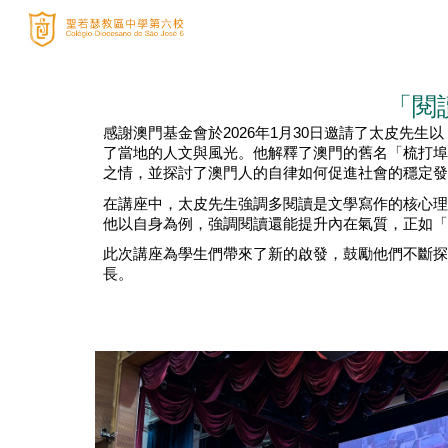
Sk
「閱
感謝澳門基金會於
2026
年
1
月
30
日邀請了太皮先生以
了當地的人文與風光。他解釋了澳門的舊名「梳打埠
之情，並探討了澳門人的自律如何促進社會的穩定發
在講座中，太皮先生強調多閱讀是文學寫作的核心理
他以自身為例，強調閱讀還能提升內在氣質，正如「
此次講座為學生們帶來了新的啟發，鼓勵他們不斷探
長。