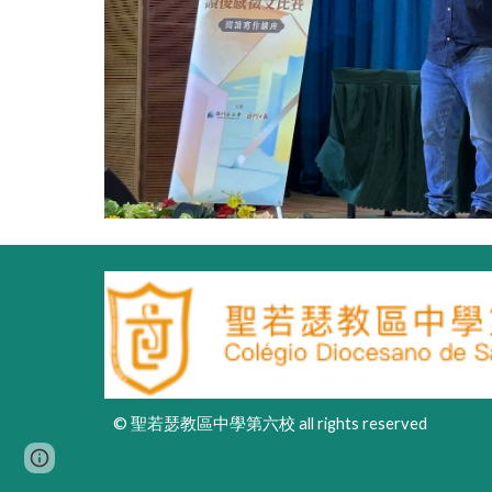
© 聖若瑟教區中學第六校 all rights reserved
Page
Report abuse
updated