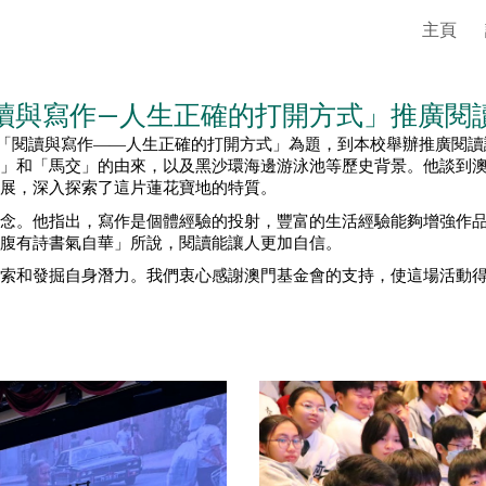
主頁
ip to main content
Skip to navigat
讀與寫作—人生正確的打開方式」推廣閱
「閱讀與寫作——人生正確的打開方式」為題，到本校舉辦推廣閱讀
」和「馬交」的由來，以及黑沙環海邊游泳池等歷史背景。他談到
展，深入探索了這片蓮花寶地的特質。
念。他指出，寫作是個體經驗的投射，豐富的生活經驗能夠增強作
腹有詩書氣自華」所說，閱讀能讓人更加自信。
索和發掘自身潛力。我們衷心感謝澳門基金會的支持，使這場活動