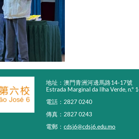
地址：澳門青洲河邊馬路14-17號
Estrada Marginal da Ilha Verde, n.º
電話：2827 0240
傳真：2827 0243
電郵：
cdsj6@cdsj6.edu.mo