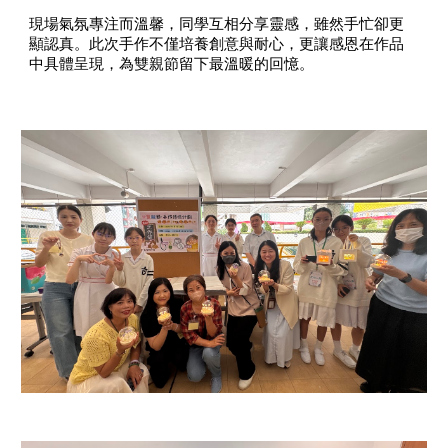
現場氣氛專注而溫馨，同學互相分享靈感，雖然手忙卻更
顯認真。此次手作不僅培養創意與耐心，更讓感恩在作品
中具體呈現，為雙親節留下最溫暖的回憶。