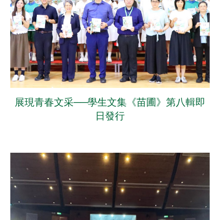
展現青春文采──學生文集《苗圃》第八輯即
日發行