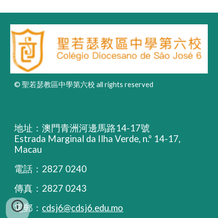
© 聖若瑟教區中學第六校 all rights reserved
地址：澳門青洲河邊馬路14-17號
Estrada Marginal da Ilha Verde, n.º 14-17,
Macau
電話：2827 0240
傳真：2827 0243
電郵：
cdsj6@cdsj6.edu.mo