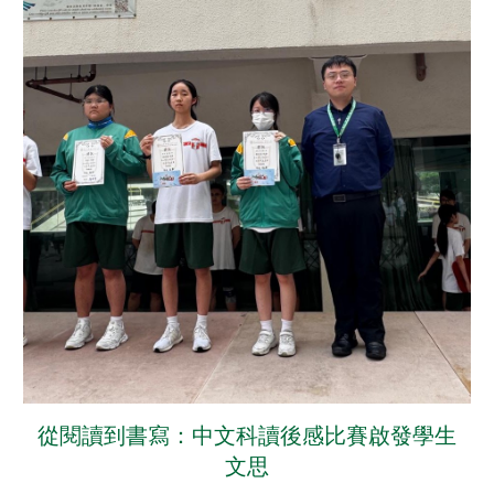
從閱讀到書寫：中文科讀後感比賽啟發學生
文思