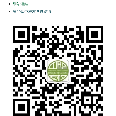
網站連結
澳門聖中校友會微信號: