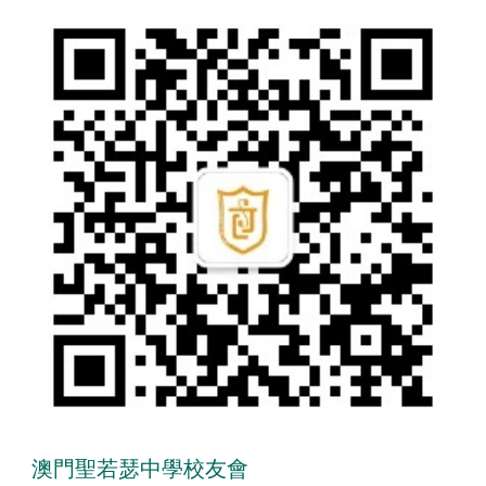
澳門聖若瑟中學校友會