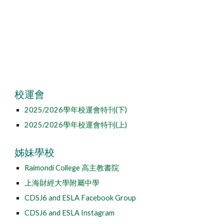
2019/2020學年獎助學金總表
2018/2019學年獎助學金總表
2017/2018學年獎助學金總表
校運會
202
5
/202
6
學年校運會特刊(下)
202
5
/202
6
學年校運會特刊(
上
)
姊妹學校
Raimondi College 高主教書院
上海財經大學附屬中學
CDSJ6 and ESLA Facebook Group
CDSJ6 and ESLA Instagram