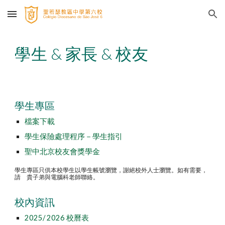
Skip to main content
Skip to navigation
學生 & 家長 & 校友
學生專區
檔案下載
學生保險處理程序－學生指引
聖中北京校友會獎學金
學生專區只供本校學生以學生帳號瀏覽，謝絕校外人士瀏覽。如有需要，
請 貴子弟與電腦科老師聯絡。
校內資訊
2025/ 2026 校曆表