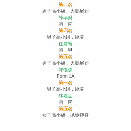
第二名
男子高小組，大鵬展翅
陳孝燊
初一丙
第四名
男子高小組，繞腳
任嘉裕
初一甲
第五名
男子高小組，大鵬展翅
郭俊傑
Form 1A
第一名
男子高小組，繞腳
林嘉宜
初一丙
第五名
女子高小組，拋鈴轉身