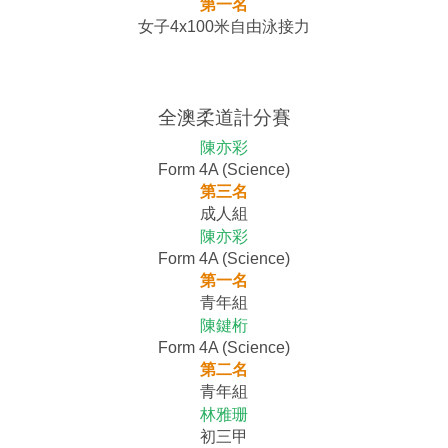
第一名
女子4x100米自由泳接力
全澳柔道計分賽
陳亦彩
Form 4A (Science)
第三名
成人組
陳亦彩
Form 4A (Science)
第一名
青年組
陳鍵桁
Form 4A (Science)
第二名
青年組
林雅珊
初三甲