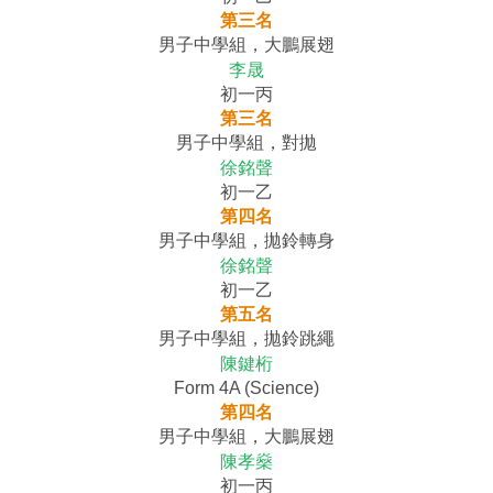
第三名
男子中學組，大鵬展翅
李晟
初一丙
第三名
男子中學組，對拋
徐銘聲
初一乙
第四名
男子中學組，拋鈴轉身
徐銘聲
初一乙
第五名
男子中學組，拋鈴跳繩
陳鍵桁
Form 4A (Science)
第四名
男子中學組，大鵬展翅
陳孝燊
初一丙