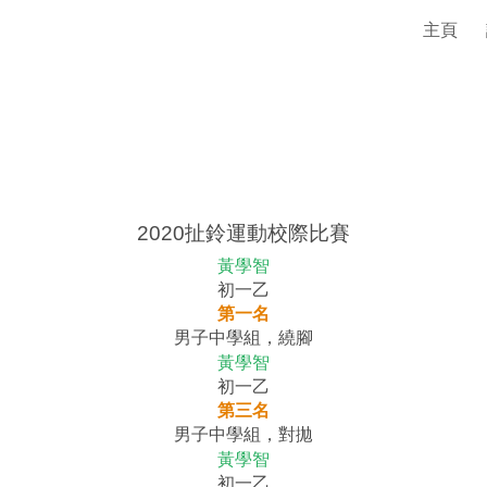
主頁
ip to main content
Skip to navigat
2020扯鈴運動校際比賽
黃學智
初一乙
第一名
男子中學組，繞腳
黃學智
初一乙
第三名
男子中學組，對拋
黃學智
初一乙