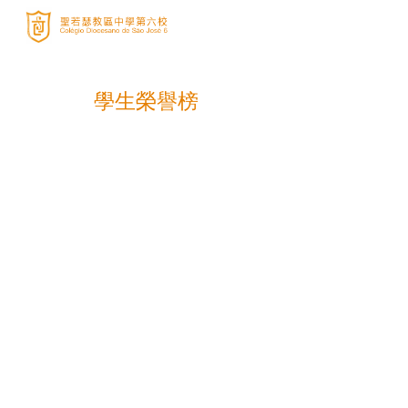
Sk
學生榮譽榜