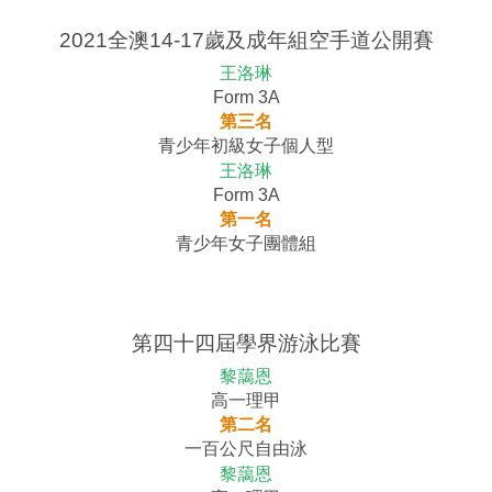
2021全澳14-17歲及成年組空手道公開賽
王洛琳
Form 3A
第三名
青少年初級女子個人型
王洛琳
Form 3A
第一名
青少年女子團體組
第四十四屆學界游泳比賽
黎藹恩
高一理甲
第二名
一百公尺自由泳
黎藹恩