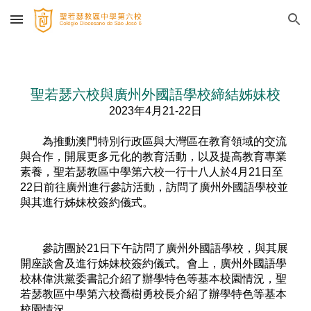
Skip to main content
Skip to navigation
聖若瑟六校與廣州外國語學校締結姊妹校
2023年4月21-22日
為推動澳門特別行政區與大灣區在教育領域的交流
與合作，開展更多元化的教育活動，以及提高教育專業
素養，聖若瑟教區中學第六校一行十八人於4月21日至
22日前往廣州進行參訪活動，訪問了廣州外國語學校並
與其進行姊妹校簽約儀式。
參訪團於21日下午訪問了廣州外國語學校，與其展
開座談會及進行姊妹校簽約儀式。會上，廣州外國語學
校林偉洪黨委書記介紹了辦學特色等基本校園情況，聖
若瑟教區中學第六校喬樹勇校長介紹了辦學特色等基本
校園情況。