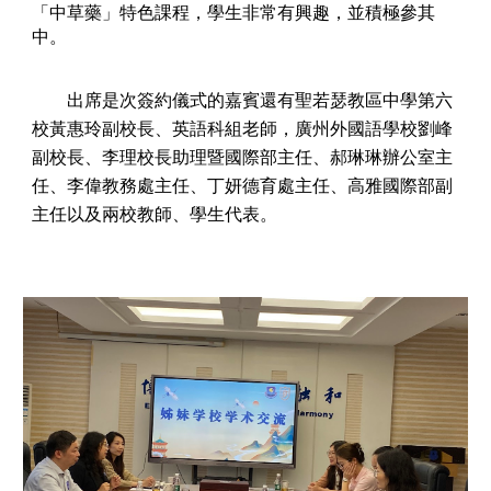
「中草藥」特色課程，學生非常有興趣，並積極參其
中。
出席是次簽約儀式的嘉賓還有聖若瑟教區中學第六
校黃惠玲副校長、英語科組老師，廣州外國語學校
劉峰
副校長、李理校長助理暨國際部主任、郝琳琳辦公室主
任、李偉教務處主任、丁妍德育處主任、高雅國際部副
主任
以及兩校教師、學生代表。