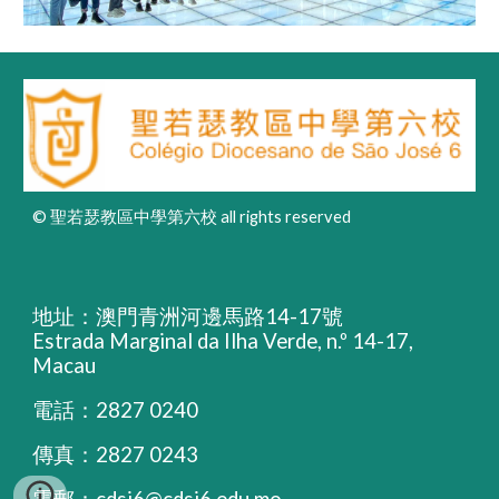
© 聖若瑟教區中學第六校 all rights reserved
地址：澳門青洲河邊馬路14-17號
Estrada Marginal da Ilha Verde, n.º 14-17,
Macau
電話：2827 0240
傳真：2827 0243
電郵：
cdsj6@cdsj6.edu.mo