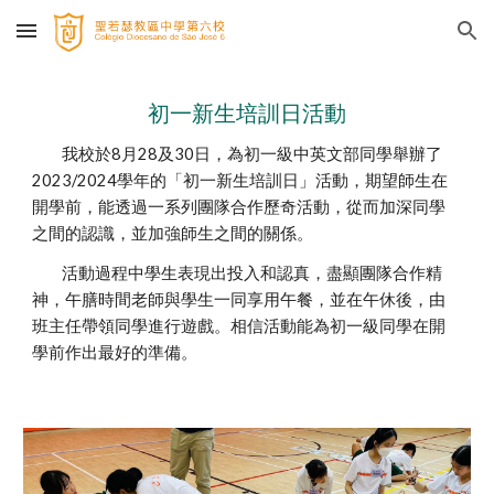
Skip to main content
Skip to navigation
初一新生培訓日活動
我校於8月28及30日，為初一級中英文部同學舉辦了
2023/2024學年的「初一新生培訓日」活動，期望師生在
開學前，能透過一系列團隊合作歷奇活動，從而加深同學
之間的認識，並加強師生之間的關係。
活動過程中學生表現出投入和認真，盡顯團隊合作精
神，午膳時間老師與學生一同享用午餐，並在午休後，由
班主任帶領同學進行遊戲。相信活動能為初一級同學在開
學前作出最好的準備。