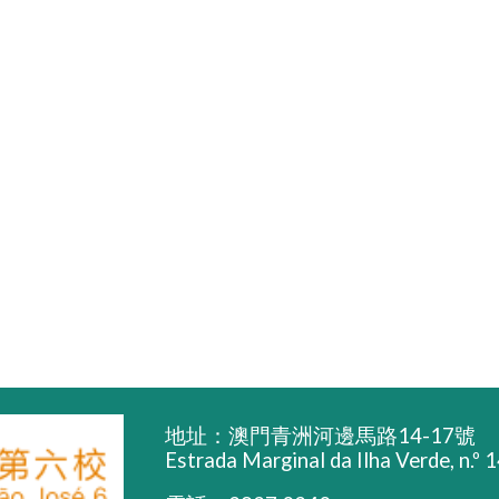
地址：澳門青洲河邊馬路14-17號
Estrada Marginal da Ilha Verde, n.º