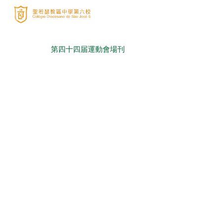
Sk
第四十四届運動會場刊