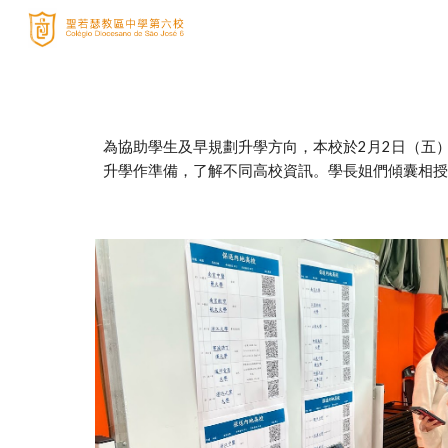
Sk
為協助學生及早規劃升學方向，本校於2月2日（五
升學作準備，了解不同高校資訊。學長姐們傾囊相授