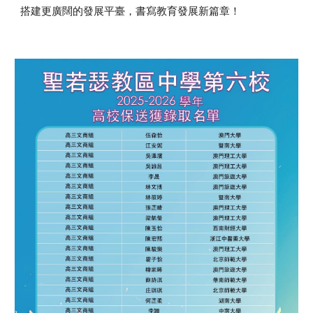
搭建更廣闊的發展平臺，書寫教育發展新篇章！