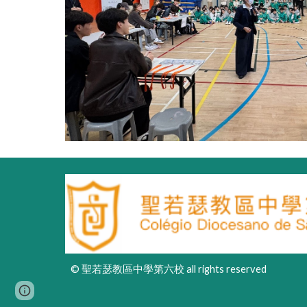
© 聖若瑟教區中學第六校 all rights reserved
Page
Report abuse