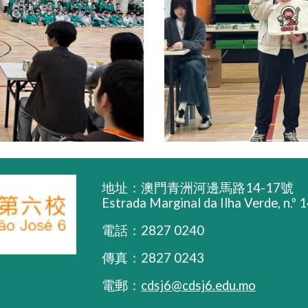
地址：澳門青洲河邊馬路14-17號
Estrada Marginal da Ilha Verde, n.º
電話：2827 0240
傳真：2827 0243
電郵：
cdsj6@cdsj6.edu.mo