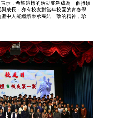
表示，希望這樣的活動能夠成為一個持續
展與成長；亦有校友對當年校園的青春學
的聖中人能繼續秉承團結一致的精神，珍