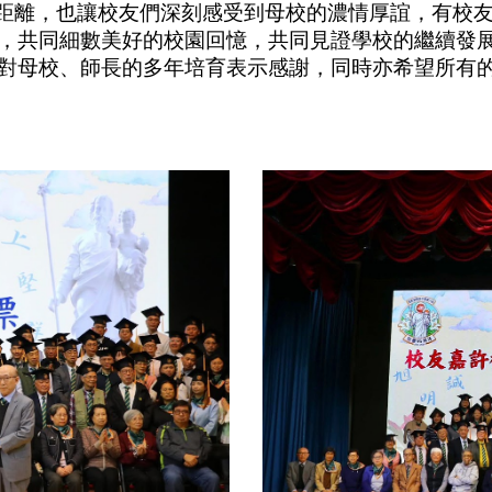
離，也讓校友們深刻感受到母校的濃情厚誼，有校友
，共同細數美好的校園回憶，共同見證學校的繼續發
對母校、師長的多年培育表示感謝，同時亦希望所有