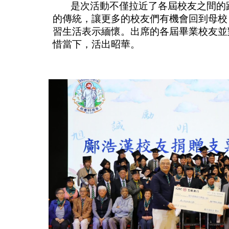
是次活動不僅拉近了各屆校友之間的距
的傳統，讓更多的校友們有機會回到母校
習生活表示緬懷。出席的各屆畢業校友並
惜當下，活出昭華。