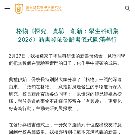
Skip to main content
Skip to navigation
格物《探究、實驗、創新：學生科研集
2026》新書發佈暨贈書儀式圓滿舉行
2月27日，我校迎來了學生科研集的新書發佈會，見證同學
們把無數個在實驗室奮鬥的日子，化作手中豐碩的成果。
典禮伊始，喬校長特別與大家分享了「格物」一詞的深遠
由來。「致知在格物」，意指對身邊發生的事物進行深入
研究。校長藉此寄語各位同學：「以優秀的師兄師姐為榜
樣，對於身邊的事物不能僅僅停留在『有興趣』，更要化
好奇為行動，主動去研究與探索。」
在發行與贈書儀式上，十分榮幸邀請到十位傑出校友特意
回到母校共襄盛舉。我校亦特別把這本充滿意義的新書，